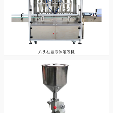
八头柱塞液体灌装机