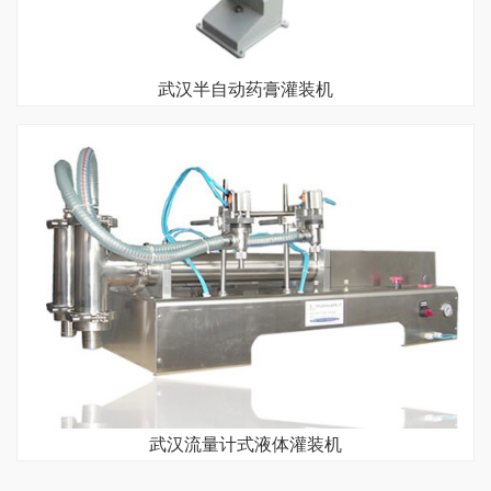
武汉半自动药膏灌装机
武汉流量计式液体灌装机