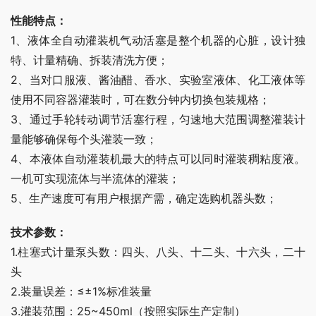
性能特点：
1、液体全自动灌装机气动活塞是整个机器的心脏，设计独
特、计量精确、拆装清洗方便；
2、当对口服液、酱油醋、香水、实验室液体、化工液体等
使用不同容器灌装时，可在数分钟内切换包装规格；
3、通过手轮转动调节活塞行程，匀速地大范围调整灌装计
量能够确保每个头灌装一致；
4、本液体自动灌装机最大的特点可以同时灌装稠粘度液。
一机可实现流体与半流体的灌装；
5、生产速度可有用户根据产需，确定选购机器头数；
技术参数：
1.柱塞式计量泵头数：四头、八头、十二头、十六头，二十
头
2.装量误差：≤±1%标准装量
3.灌装范围：25~450ml（按照实际生产定制）