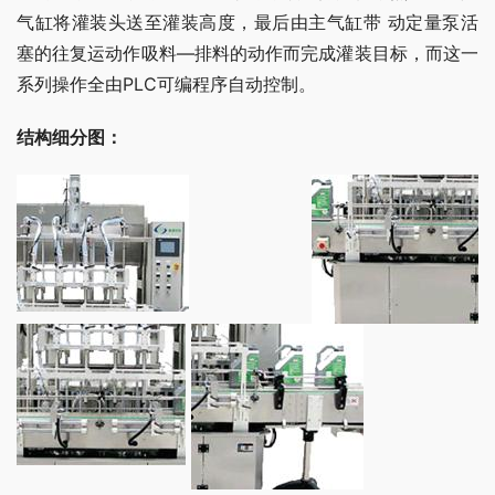
气缸将灌装头送至灌装高度，最后由主气缸带 动定量泵活
塞的往复运动作吸料―排料的动作而完成灌装目标，而这一
系列操作全由PLC可编程序自动控制。
结构细分图：