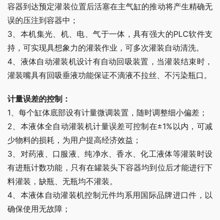
容器到达预定灌装位置后活塞在主气缸的推动将产生精确无
误的压注到容器中；
3、本机集光、机、电、气于一体，具有强大的PLC软件支
持，可实现具想象力的灌装作业，可多次灌装自动清洗。
4、液体自动灌装机设计有自动回吸装置，当灌装结束时，
灌装嘴具有回吸垂液功能保证不滴液不拉丝、不污染瓶口。
计量误差的控制：
1、每个缸体底部设有计量微调装置，随时调整细小偏差；
2、本液体全自动灌装机计量误差可控制在±1%以内，可减
少物料的损耗，为用户提高经济效益；
3、对药液、口服液、纯净水、香水、化工液体等灌装时设
有进瓶计数功能，只有在罐装头下容器均到位后才能进行下
料灌装，缺瓶、无瓶均不灌装。
4、本液体自动灌装机控制元件均系用国际品牌进口件，以
确保使用无故障；