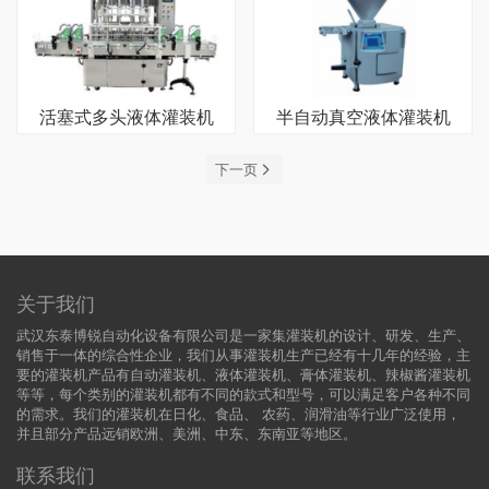
活塞式多头液体灌装机
半自动真空液体灌装机
下一页
关于我们
武汉东泰博锐自动化设备有限公司是一家集灌装机的设计、研发、生产、
销售于一体的综合性企业，我们从事灌装机生产已经有十几年的经验，主
要的灌装机产品有自动灌装机、液体灌装机、膏体灌装机、辣椒酱灌装机
等等，每个类别的灌装机都有不同的款式和型号，可以满足客户各种不同
的需求。我们的灌装机在日化、食品、 农药、润滑油等行业广泛使用，
并且部分产品远销欧洲、美洲、中东、东南亚等地区。
联系我们