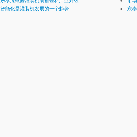
东泰辣椒酱灌装机助推酱料产业升级
市场
智能化是灌装机发展的一个趋势
东泰