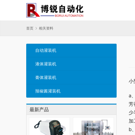
首页
相关资料
自动灌装机
液体灌装机
膏体灌装机
小
辣椒酱灌装机
a
芳
最新产品
少
加
b