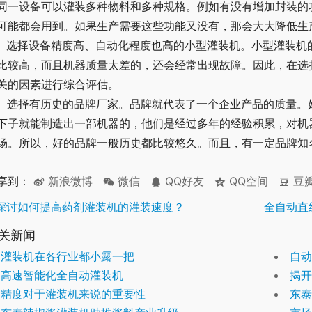
同一设备可以灌装多种物料和多种规格。例如有没有增加封装的
可能都会用到。如果生产需要这些功能又没有，那会大大降低生
、 选择设备精度高、自动化程度也高的小型灌装机。小型灌装
比较高，而且机器质量太差的，还会经常出现故障。因此，在选
关的因素进行综合评估。
、 选择有历史的品牌厂家。品牌就代表了一个企业产品的质量
下子就能制造出一部机器的，他们是经过多年的经验积累，对机
场。所以，好的品牌一般历史都比较悠久。而且，有一定品牌知
享到：
新浪微博
微信
QQ好友
QQ空间
豆
探讨如何提高药剂灌装机的灌装速度？
全自动直
关新闻
灌装机在各行业都小露一把
自动
高速智能化全自动灌装机
揭开
精度对于灌装机来说的重要性
东泰