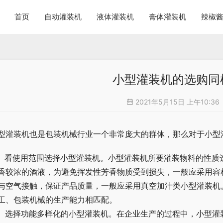
首页
自动灌装机
液体灌装机
膏体灌装机
辣椒
小型灌装机的选购同
2021年5月15日 上午10:36
型灌装机也是包装机械行业一个非常庞大的群体，那么对于小型
、 看使用范围选择小型灌装机。小型灌装机所要灌装物料的性
香较浓的酒液，为避免挥发性芳香物质受到损失，一般应采用容
与空气接触，保证产品质量，一般应采用真空加汁类小型灌装机
工、包装机械的生产能力相匹配。
、 选择功能多样化的小型灌装机。在企业生产的过程中，小型