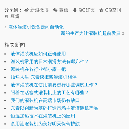
分享到：
新浪微博
微信
QQ好友
QQ空间
豆瓣
«
液体灌装机设备走向自动化
新的生产力让灌装机超前发展
»
相关新闻
液体灌装机应如何正确使用
灌装机常用的日常润滑方法有哪几种？
灌装机在各行业都小露一把
灿烂人生 东泰辣椒酱灌装机相伴
液体灌装机在使用前要进行哪些调试工作？
附着在活塞式灌装机上的工艺有哪些？
我们的灌装机在高端市场仍有缺口
东泰以创新为基础打造市场主流灌装机产品
恒温加热技术在灌装机上的应用
食用油灌装机为美好明天保驾护航