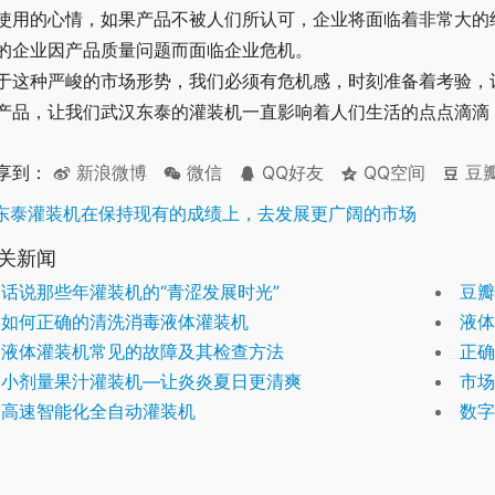
使用的心情，如果产品不被人们所认可，企业将面临着非常大的
的企业因产品质量问题而面临企业危机。
于这种严峻的市场形势，我们必须有危机感，时刻准备着考验，
产品，让我们武汉东泰的灌装机一直影响着人们生活的点点滴滴
享到：
新浪微博
微信
QQ好友
QQ空间
豆
东泰灌装机在保持现有的成绩上，去发展更广阔的市场
关新闻
话说那些年灌装机的“青涩发展时光”
豆瓣
如何正确的清洗消毒液体灌装机
液体
液体灌装机常见的故障及其检查方法
正确
小剂量果汁灌装机—让炎炎夏日更清爽
市场
高速智能化全自动灌装机
数字