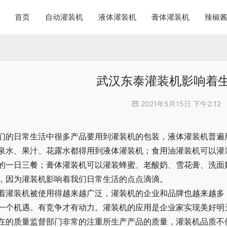
首页
自动灌装机
液体灌装机
膏体灌装机
辣椒
武汉东泰灌装机影响着
2021年5月15日 下午2:12
们的日常生活中很多产品要用到灌装机的包装，液体灌装机普遍
泉水、果汁、花露水都得用到液体灌装机；食用油灌装机可以灌
的一日三餐；膏体灌装机可以灌装蜂蜜、老酸奶、雪花膏、洗面
，因为灌装机影响着我们日常生活的点点滴滴。
着灌装机被使用得越来越广泛，灌装机的企业和品牌也越来越多
一个机遇。有竞争才有动力。灌装机的应用是企业家实现美好明
在的质量监督部门非常的注重所生产产品的质量，灌装机品质不