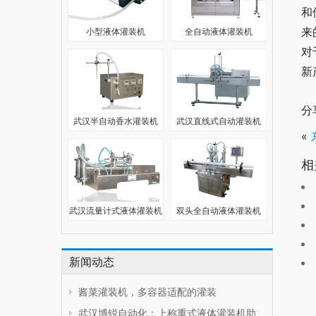
和
来
小型液体灌装机
全自动液体灌装机
对
新
分
武汉半自动香水灌装机
武汉直线式自动灌装机
«
相
武汉流量计式液体灌装机
双头全自动液体灌装机
新闻动态
酱菜灌装机，多容器适配的灌装
武汉博锐自动化：上称重式液体灌装机助