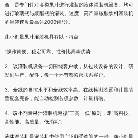
合，是专门针对各类果汁进行灌装的液体灌装机设备。均可
进行玻璃瓶与聚酯瓶的灌装。速度、高产量碳酸饮料灌装机
的灌装速度最高达2000罐/分。
此小剂量果汁灌装机具有以下特点：
1操作简便、稳定可靠、性价比高等优势
2、该灌装机设备一切围绕客户做，从包装设备的设计、研
发到生产、配件，每一个环节都紧密联系客户。
3、全线的自控水平和全线效率高。在线检测装置和计量装
置配套完备，能自动检测各项参数，计量精确。
4、该小剂量果汁灌装机遵循“三高一低”原则，即“高科技、
高性能、高质量、低消耗”。
液体灌装机是灌装机中使用广泛颇受欢迎的一种，像小剂量