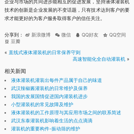
企业与市场的共同进步能相互的促进发展，坚持液体灌装机
技术的创新是企业发展的不变话题，只有技术达到客户的要
求才能更好的为客户服务取得客户的信任关注。
分享到：
新浪微博
微信
QQ好友
QQ空间
豆瓣
«
直线式液体灌装机的日常保养守则
高速智能化全自动灌装机
»
相关新闻
液体灌装机灌装出每件产品属于自己的味道
武汉辣椒酱灌装机的日常维护及保养
我国的发展国情促进国内灌装机进步
小型灌装机的常见故障及维护
液体灌装机的工作原理与其应用市场之间的联系简述
武汉东泰灌装机影响着生活的点点滴滴
灌装机的重要构件-振动筛的维护