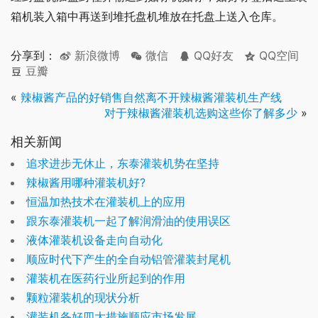
箱机装入箱中再送到堆托盘机堆放在托盘上送入仓库。
分享到：
新浪微博
微信
QQ好友
QQ空间
豆瓣
«
辣椒酱产品的好销售自然离不开辣椒酱灌装机生产线
对于辣椒酱灌装机选购这些你了解多少
»
相关新闻
追求进步无休止，东泰灌装机势在坚持
辣椒酱用哪种灌装机好?
恒温加热技术在灌装机上的应用
跟东泰灌装机一起了解润滑油的使用误区
液体灌装机设备走向自动化
顺应时代下产生的全自动铝管灌装封尾机
灌装机在医药行业所起到的作用
颗粒灌装机的现状分析
灌装机备好四大措施顺应市场发展